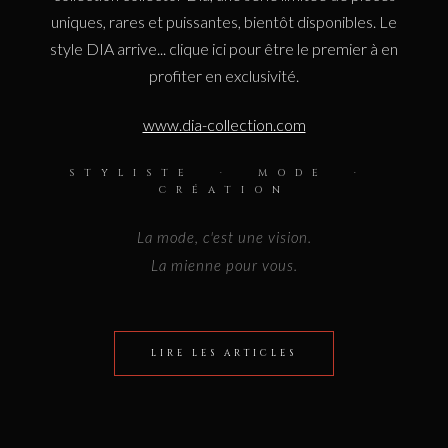
uniques, rares et puissantes, bientôt disponibles. Le
style DIA arrive... clique ici pour être le premier à en
profiter en exclusivité.
www.dia-collection.com
STYLISTE · MODE ·
CRÉATION
La mode, c'est une vision.
La mienne pour vous.
LIRE LES ARTICLES