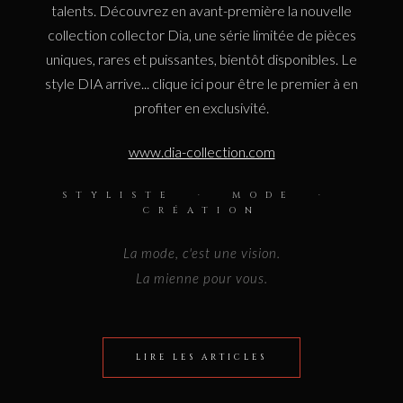
talents. Découvrez en avant-première la nouvelle
collection collector Dia, une série limitée de pièces
uniques, rares et puissantes, bientôt disponibles. Le
style DIA arrive... clique ici pour être le premier à en
profiter en exclusivité.
www.dia-collection.com
STYLISTE · MODE ·
CRÉATION
La mode, c'est une vision.
La mienne pour vous.
LIRE LES ARTICLES